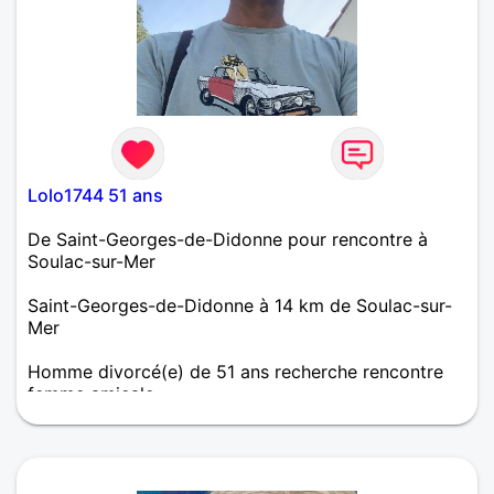
Lolo1744 51 ans
De Saint-Georges-de-Didonne pour rencontre à
Soulac-sur-Mer
Saint-Georges-de-Didonne à 14 km de Soulac-sur-
Mer
Homme divorcé(e) de 51 ans recherche rencontre
femme amicale
Divorcé. Je recherche une personne pour forger
ensemble un nouveau départ, plein d’amour et
bienveillance.