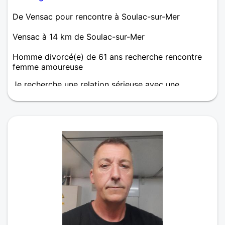
De Vensac pour rencontre à Soulac-sur-Mer
Vensac à 14 km de Soulac-sur-Mer
Homme divorcé(e) de 61 ans recherche rencontre
femme amoureuse
Je recherche une relation sérieuse avec une
compagne sincère tournée vers l'avenir cherchant à
construire une belle histoire dans la bonne humeur
avec complicité et fidélité.