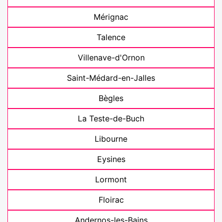
Mérignac
Talence
Villenave-d'Ornon
Saint-Médard-en-Jalles
Bègles
La Teste-de-Buch
Libourne
Eysines
Lormont
Floirac
Andernos-les-Bains