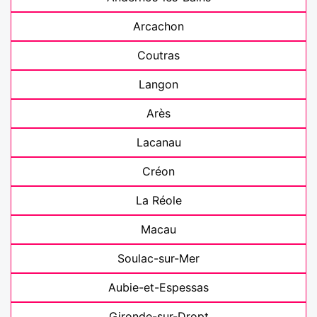
Arcachon
Coutras
Langon
Arès
Lacanau
Créon
La Réole
Macau
Soulac-sur-Mer
Aubie-et-Espessas
Gironde-sur-Dropt