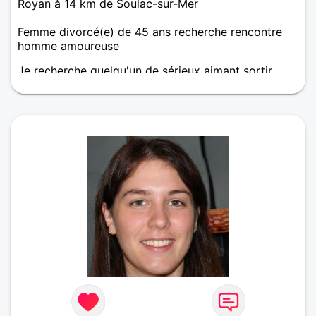
Royan à 14 km de Soulac-sur-Mer
Femme divorcé(e) de 45 ans recherche rencontre
homme amoureuse
Je recherche quelqu'un de sérieux aimant sortir,
passer du temps a parler autour d un café, ou d'une
table, je suis une femme dynamique et franche.