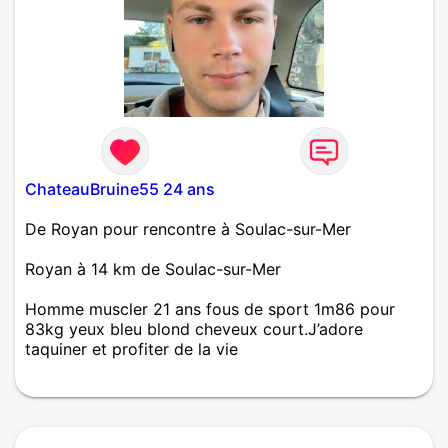
ChateauBruine55 24 ans
De Royan pour rencontre à Soulac-sur-Mer
Royan à 14 km de Soulac-sur-Mer
Homme muscler 21 ans fous de sport 1m86 pour
83kg yeux bleu blond cheveux court.J’adore
taquiner et profiter de la vie