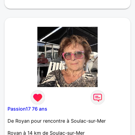
moitié pour partager les joies de la vie.
Passion17 76 ans
De Royan pour rencontre à Soulac-sur-Mer
Royan à 14 km de Soulac-sur-Mer