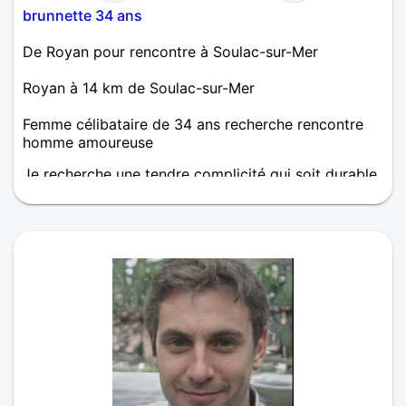
brunnette 34 ans
De Royan pour rencontre à Soulac-sur-Mer
Royan à 14 km de Soulac-sur-Mer
Femme célibataire de 34 ans recherche rencontre
homme amoureuse
Je recherche une tendre complicité qui soit durable.
Je suis attirée par l'intelligence dans le regard et
l'élégance de la silhouette. J'aime apprendre et
découvrir dans tous les domaines.