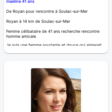
maeline 41 ans
De Royan pour rencontre à Soulac-sur-Mer
Royan à 14 km de Soulac-sur-Mer
Femme célibataire de 41 ans recherche rencontre
homme amicale
Je suis une femme souriante et douce qui aimerait
profiter de la vie avec un partenaire qui lui plairait !