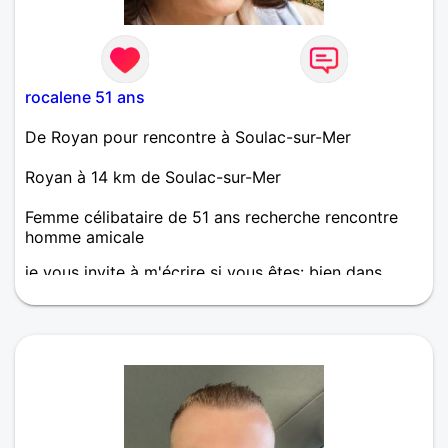
rocalene 51 ans
De Royan pour rencontre à Soulac-sur-Mer
Royan à 14 km de Soulac-sur-Mer
Femme célibataire de 51 ans recherche rencontre
homme amicale
je vous invite à m'écrire si vous êtes: bien dans
votre tête, sincère dans votre recherche, toujours
prêt à donner et à recevoir.