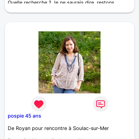
Quelle recherche ? Je ne saurais dire, restons
simples, évidemment courtois, et nous verrons bien.
Si vous habitez Royan ce serait plus facile.
pospie 45 ans
De Royan pour rencontre à Soulac-sur-Mer