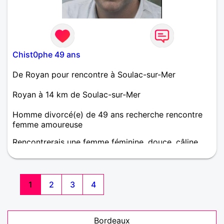
Chist0phe 49 ans
De Royan pour rencontre à Soulac-sur-Mer
Royan à 14 km de Soulac-sur-Mer
Homme divorcé(e) de 49 ans recherche rencontre
femme amoureuse
Rencontrerais une femme féminine, douce, câline,
sensible et bien dans sa peau
1
2
3
4
Bordeaux