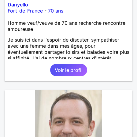
Danyello
Fort-de-France
-
70 ans
Homme veuf/veuve de 70 ans recherche rencontre
amoureuse
Je suis ici dans l'espoir de discuter, sympathiser
avec une femme dans mes âges, pour
éventuellement partager loisirs et balades voire plus
si affinité. J'ai de nombreux centres d'intérêt
comme la musique, balades, pêche, gastronomie,...
Voir le profil