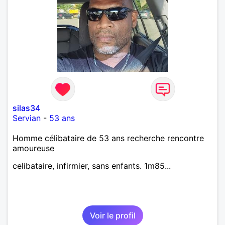
silas34
Servian
-
53 ans
Homme célibataire de 53 ans recherche rencontre
amoureuse
celibataire, infirmier, sans enfants. 1m85...
Voir le profil