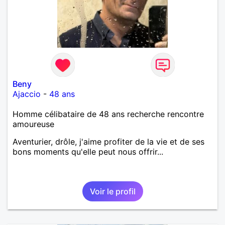
Beny
Ajaccio
-
48 ans
Homme célibataire de 48 ans recherche rencontre
amoureuse
Aventurier, drôle, j'aime profiter de la vie et de ses
bons moments qu'elle peut nous offrir...
Voir le profil