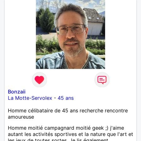
Bonzaii
La Motte-Servolex
-
45 ans
Homme célibataire de 45 ans recherche rencontre
amoureuse
Homme moitié campagnard moitié geek ;) j'aime
autant les activités sportives et la nature que l'art et
les jeux de toutes sortes. Je lis également