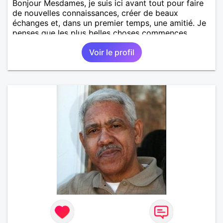
Bonjour Mesdames, je suis ici avant tout pour faire
de nouvelles connaissances, créer de beaux
échanges et, dans un premier temps, une amitié. Je
penses que les plus belles choses commences
souvent le plus simplement. J'aime rire, discuter et
Voir le profil
profiter de ce que la vie à de beau à nous offrir. Si
une belle connexion se crée, je serai ravi d'explorer
la suite et pourquoi pas envisager un vrai projet
sincère à deux.