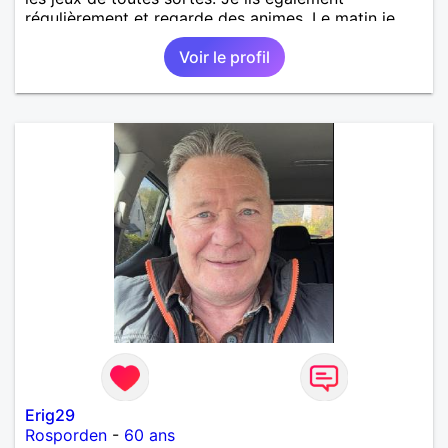
régulièrement et regarde des animes. Le matin je
travaille en grande distrib et l'après midi je suis
Voir le profil
illustrateur freelance (en tentative de reconversion!).
Erig29
Rosporden
-
60 ans