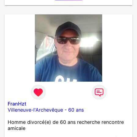
FranHzt
Villeneuve-l'Archevêque
-
60 ans
Homme divorcé(e) de 60 ans recherche rencontre
amicale