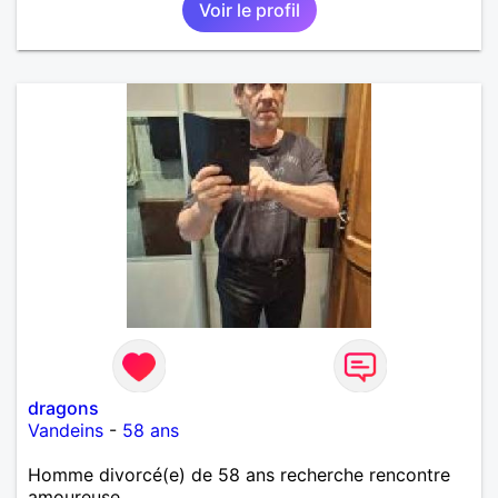
Voir le profil
dragons
Vandeins
-
58 ans
Homme divorcé(e) de 58 ans recherche rencontre
amoureuse