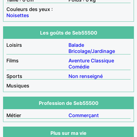
Couleurs des yeux :
Noisettes
Les goûts de Seb55500
Loisirs
Balade
Bricolage/Jardinage
Films
Aventure
Classique
Comédie
Sports
Non renseigné
Musiques
Profession de Seb55500
Métier
Commerçant
Plus sur ma vie