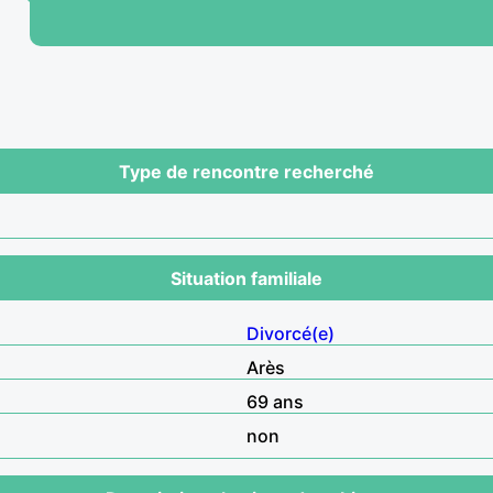
Type de rencontre recherché
Situation familiale
Divorcé(e)
Arès
69 ans
non