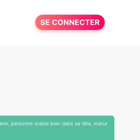
SE CONNECTER
enir, personne stable bien dans sa tête, matur