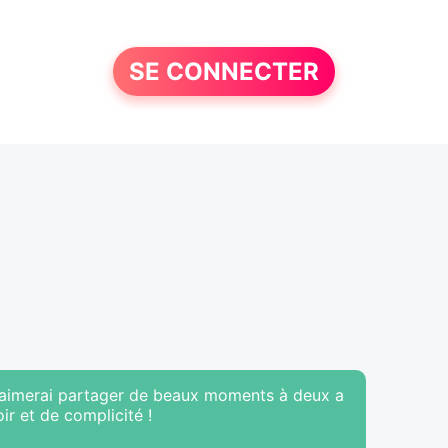
SE CONNECTER
 J'aimerai partager de beaux moments à deux a
ir et de complicité !