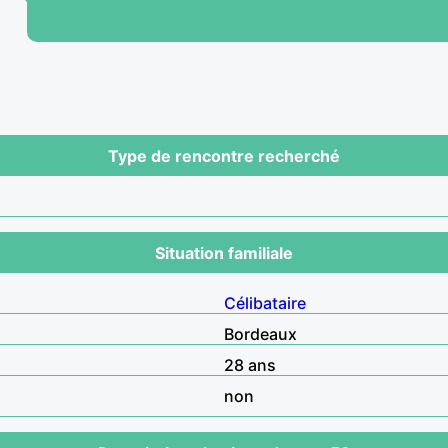
Type de rencontre recherché
Situation familiale
Célibataire
Bordeaux
28 ans
non