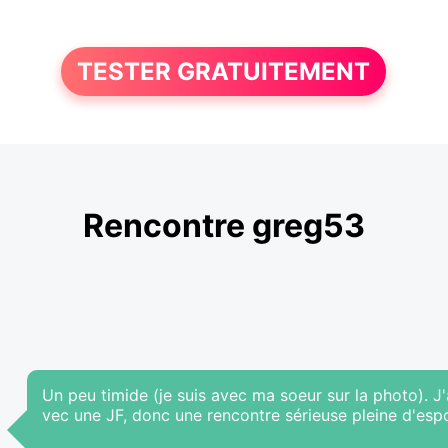
TESTER GRATUITEMENT
Rencontre greg53
Un peu timide (je suis avec ma soeur sur la photo).
vec une JF, donc une rencontre sérieuse pleine d'espo