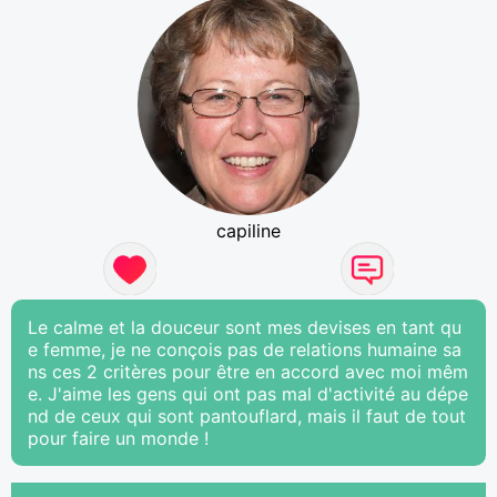
capiline
Le calme et la douceur sont mes devises en tant qu
e femme, je ne conçois pas de relations humaine sa
ns ces 2 critères pour être en accord avec moi mêm
e. J'aime les gens qui ont pas mal d'activité au dépe
nd de ceux qui sont pantouflard, mais il faut de tout
pour faire un monde !