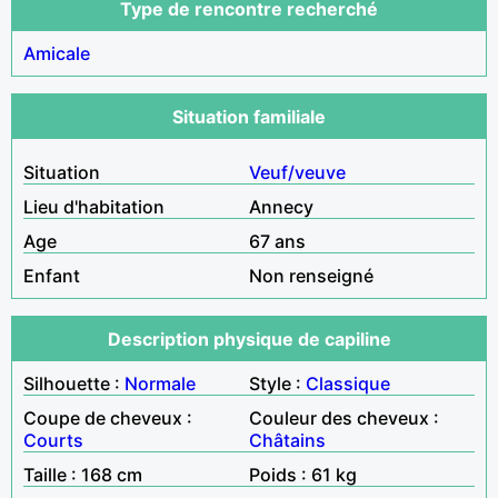
Type de rencontre recherché
Amicale
Situation familiale
Situation
Veuf/veuve
Lieu d'habitation
Annecy
Age
67 ans
Enfant
Non renseigné
Description physique de capiline
Silhouette :
Normale
Style :
Classique
Coupe de cheveux :
Couleur des cheveux :
Courts
Châtains
Taille : 168 cm
Poids : 61 kg