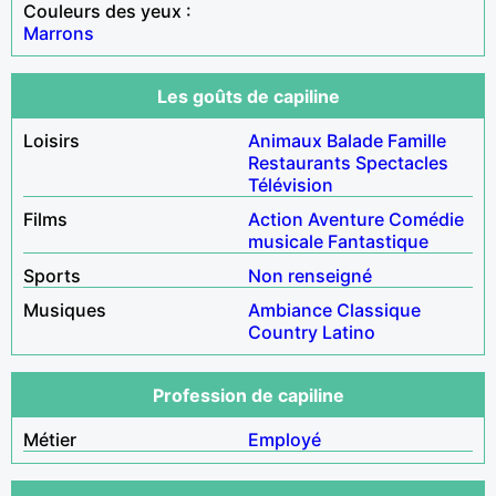
Couleurs des yeux :
Marrons
Les goûts de capiline
Loisirs
Animaux
Balade
Famille
Restaurants
Spectacles
Télévision
Films
Action
Aventure
Comédie
musicale
Fantastique
Sports
Non renseigné
Musiques
Ambiance
Classique
Country
Latino
Profession de capiline
Métier
Employé