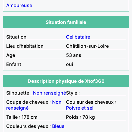
Amoureuse
Situation familiale
Situation
Célibataire
Lieu d'habitation
Châtillon-sur-Loire
Age
53 ans
Enfant
oui
Description physique de Xtof360
Silhouette :
Non renseigné
Style :
Coupe de cheveux :
Non
Couleur des cheveux :
renseigné
Poivre et sel
Taille : 178 cm
Poids : 78 kg
Couleurs des yeux :
Bleus