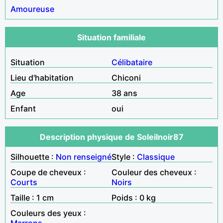
Amoureuse
Situation familiale
Situation
Célibataire
Lieu d'habitation
Chiconi
Age
38 ans
Enfant
oui
Description physique de Soleilnoir87
Silhouette :
Non renseigné
Style :
Classique
Coupe de cheveux :
Couleur des cheveux :
Courts
Noirs
Taille : 1 cm
Poids : 0 kg
Couleurs des yeux :
Marrons