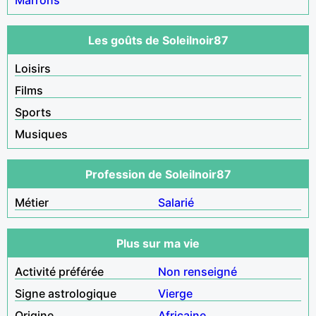
Les goûts de Soleilnoir87
Loisirs
Films
Sports
Musiques
Profession de Soleilnoir87
Métier
Salarié
Plus sur ma vie
Activité préférée
Non renseigné
Signe astrologique
Vierge
Origine
Africaine