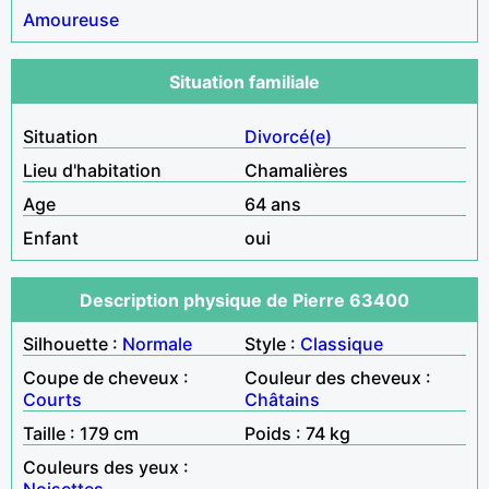
Amoureuse
Situation familiale
Situation
Divorcé(e)
Lieu d'habitation
Chamalières
Age
64 ans
Enfant
oui
Description physique de Pierre 63400
Silhouette :
Normale
Style :
Classique
Coupe de cheveux :
Couleur des cheveux :
Courts
Châtains
Taille : 179 cm
Poids : 74 kg
Couleurs des yeux :
Noisettes