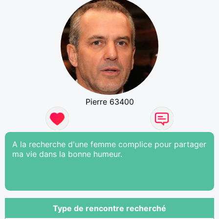
Pierre 63400
A la recherche d'une femme complice pour partager
ma vie dans la bonne humeur.
Type de rencontre recherché