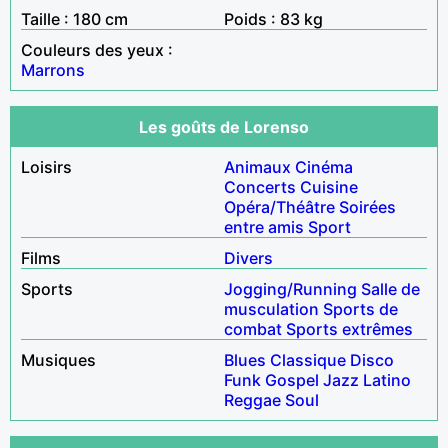
Taille : 180 cm
Poids : 83 kg
Couleurs des yeux :
Marrons
Les goûts de Lorenso
Loisirs
Animaux
Cinéma
Concerts
Cuisine
Opéra/Théâtre
Soirées
entre amis
Sport
Films
Divers
Sports
Jogging/Running
Salle de
musculation
Sports de
combat
Sports extrêmes
Musiques
Blues
Classique
Disco
Funk
Gospel
Jazz
Latino
Reggae
Soul