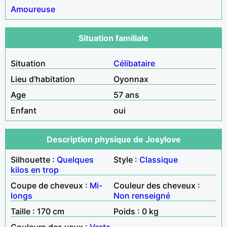
Amoureuse
Situation familiale
Situation
Célibataire
Lieu d'habitation
Oyonnax
Age
57 ans
Enfant
oui
Description physique de Josylove
Silhouette :
Quelques
Style :
Classique
kilos en trop
Coupe de cheveux :
Mi-
Couleur des cheveux :
longs
Non renseigné
Taille : 170 cm
Poids : 0 kg
Couleurs des yeux :
Verts