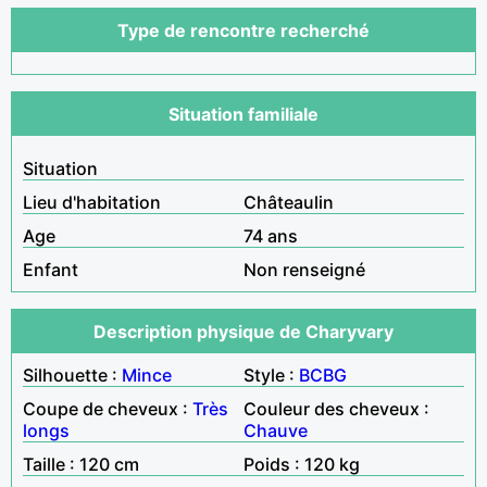
Type de rencontre recherché
Situation familiale
Situation
Lieu d'habitation
Châteaulin
Age
74 ans
Enfant
Non renseigné
Description physique de Charyvary
Silhouette :
Mince
Style :
BCBG
Coupe de cheveux :
Très
Couleur des cheveux :
longs
Chauve
Taille : 120 cm
Poids : 120 kg