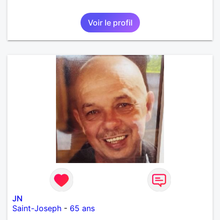
Voir le profil
JN
Saint-Joseph
-
65 ans