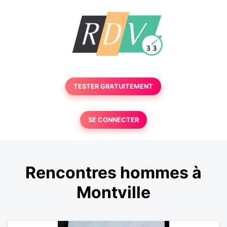
TESTER GRATUITEMENT
SE CONNECTER
Rencontres hommes à
Montville