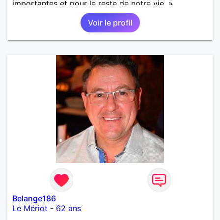
importantes et pour le reste de notre vie. »
Voir le profil
Belange186
Le Mériot
-
62 ans