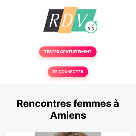
TESTER GRATUITEMENT
SE CONNECTER
Rencontres femmes à
Amiens