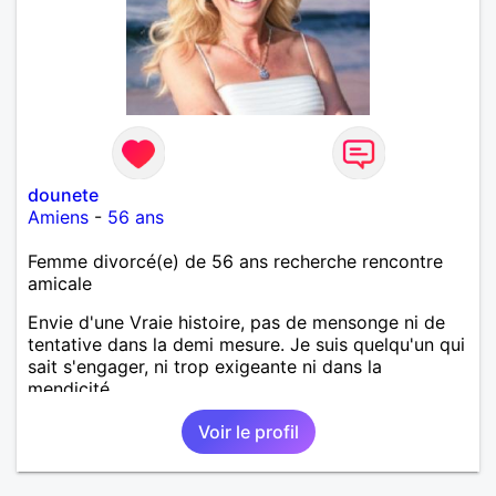
dounete
Amiens
-
56 ans
Femme divorcé(e) de 56 ans recherche rencontre
amicale
Envie d'une Vraie histoire, pas de mensonge ni de
tentative dans la demi mesure. Je suis quelqu'un qui
sait s'engager, ni trop exigeante ni dans la
mendicité..
Voir le profil