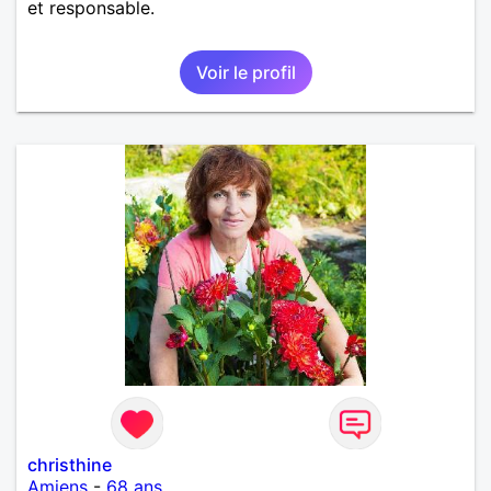
et responsable.
Voir le profil
christhine
Amiens
-
68 ans