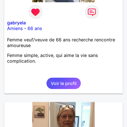
gabryela
Amiens
-
66 ans
Femme veuf/veuve de 66 ans recherche rencontre
amoureuse
Femme simple, active, qui aime la vie sans
complication.
Voir le profil