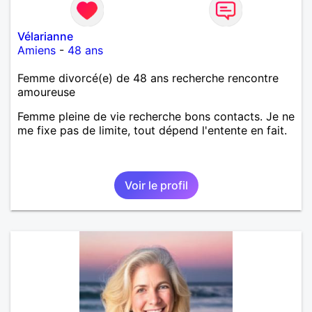
Vélarianne
Amiens
-
48 ans
Femme divorcé(e) de 48 ans recherche rencontre
amoureuse
Femme pleine de vie recherche bons contacts. Je ne
me fixe pas de limite, tout dépend l'entente en fait.
Voir le profil