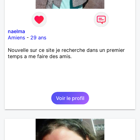
naelma
Amiens
-
29 ans
Nouvelle sur ce site je recherche dans un premier
temps a me faire des amis.
Voir le profil