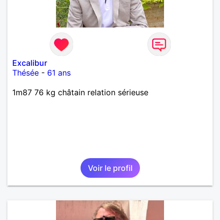
Excalibur
Thésée
-
61 ans
1m87 76 kg châtain relation sérieuse
Voir le profil