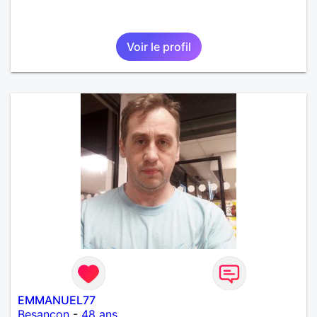
Voir le profil
EMMANUEL77
Besançon
-
48 ans