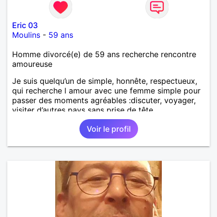
Eric 03
Moulins
-
59 ans
Homme divorcé(e) de 59 ans recherche rencontre
amoureuse
Je suis quelqu’un de simple, honnête, respectueux,
qui recherche l amour avec une femme simple pour
passer des moments agréables :discuter, voyager,
visiter d’autres pays sans prise de tête.
Voir le profil