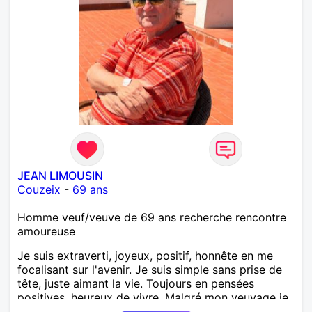
JEAN LIMOUSIN
Couzeix
-
69 ans
Homme veuf/veuve de 69 ans recherche rencontre
amoureuse
Je suis extraverti, joyeux, positif, honnête en me
focalisant sur l'avenir. Je suis simple sans prise de
tête, juste aimant la vie. Toujours en pensées
positives, heureux de vivre. Malgré mon veuvage je
me tourne vers l'avenir pour une deuxième vie