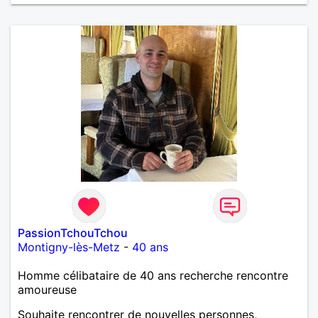
m'intéressez pas du tout!
PassionTchouTchou
Montigny-lès-Metz
-
40 ans
Homme célibataire de 40 ans recherche rencontre
amoureuse
Souhaite rencontrer de nouvelles personnes,