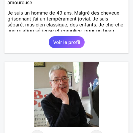
amoureuse
Je suis un homme de 49 ans. Malgré des cheveux
grisonnant j’ai un tempérament jovial. Je suis
séparé, musicien classique, des enfants. Je cherche
une relation sérieuse et complice, pour un beau
renouveau à deux.
Voir le profil