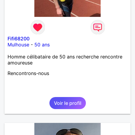
Fifi68200
Mulhouse
-
50 ans
Homme célibataire de 50 ans recherche rencontre
amoureuse
Rencontrons-nous
Voir le profil