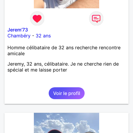
Jerem’73
Chambéry
-
32 ans
Homme célibataire de 32 ans recherche rencontre
amicale
Jeremy, 32 ans, célibataire. Je ne cherche rien de
spécial et me laisse porter
Voir le profil