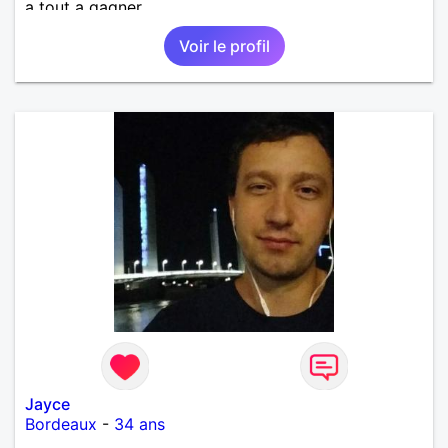
a tout a gagner.
Voir le profil
Jayce
Bordeaux
-
34 ans