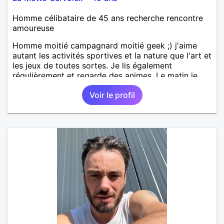
Homme célibataire de 45 ans recherche rencontre
amoureuse
Homme moitié campagnard moitié geek ;) j'aime
autant les activités sportives et la nature que l'art et
les jeux de toutes sortes. Je lis également
régulièrement et regarde des animes. Le matin je
travaille en grande distrib et l'après midi je suis
Voir le profil
illustrateur freelance (en tentative de reconversion!).