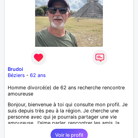
Brudoi
Béziers
-
62 ans
Homme divorcé(e) de 62 ans recherche rencontre
amoureuse
Bonjour, bienvenue à toi qui consulte mon profil. Je
suis depuis très peu à la région. Je cherche une
personne avec qui je pourrais partager une vie
amoureuse. J’aime parler, rencontrer les amis, la
tendresse, la sincérité, l’honnêteté.
Voir le profil