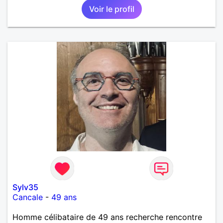
Voir le profil
Sylv35
Cancale
-
49 ans
Homme célibataire de 49 ans recherche rencontre